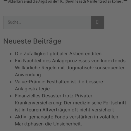
Aktienkurse und die Angst vor dem Rekordhoch
Gewinne nach Markteinbrüchen können entscheidend sein
Neueste Beiträge
Die Zufälligkeit globaler Aktienrenditen
Ein Nachteil des Anlageprozesses von Indexfonds:
Willkürliche Regeln mit dogmatisch-konsequenter
Anwendung
Value-Prämie: Festhalten ist die bessere
Anlagestrategie
Finanzielles Desaster trotz Privater
Krankenversicherung: Der medizinische Fortschritt
ist in teuren Altverträgen oft nicht versichert
Aktiv-gemanagte Fonds verstärken in volatilen
Marktphasen die Unsicherheit.