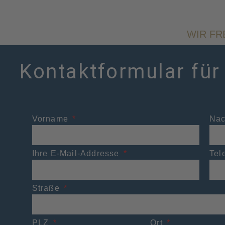
WIR FR
Kontaktformular für
Vorname
Na
Ihre E-Mail-Addresse
Tel
Straße
PLZ
Ort