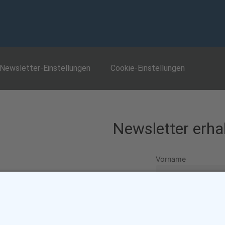
Newsletter-Einstellungen
Cookie-Einstellungen
Eine Webseite von Pfeiffer-IT
Newsletter erha
Vorname
Nachname