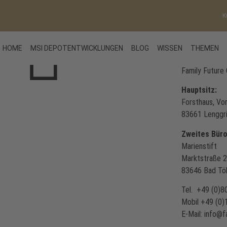
K
HOME
MSI DEPOTENTWICKLUNGEN
BLOG
WISSEN
THEMEN
Family Future
Hauptsitz:
Forsthaus, Vor
83661 Lenggr
Zweites Büro
Marienstift
Marktstraße 2
83646 Bad Tö
Tel. +49 (0)
Mobil +49 (0
E-Mail: info@f