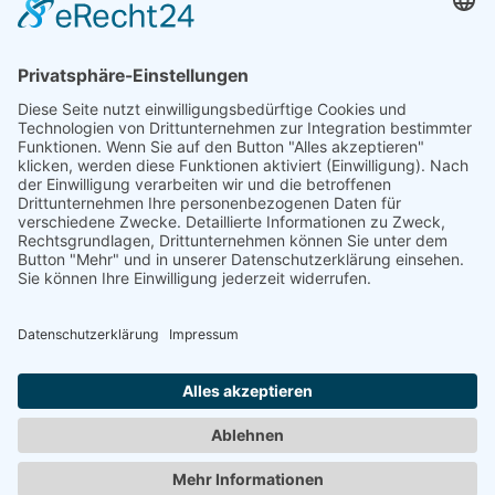
Impressum
Datenschutz
Newsletter-Einstellungen
Cookie-Einstellungen
Eine Webseite von Pfeiffer-IT
Newsletter erhalten
Vorname
Nachname
E-Mail-Adresse
Hiermit akzeptiere ich die Datenschutzbestimmungen