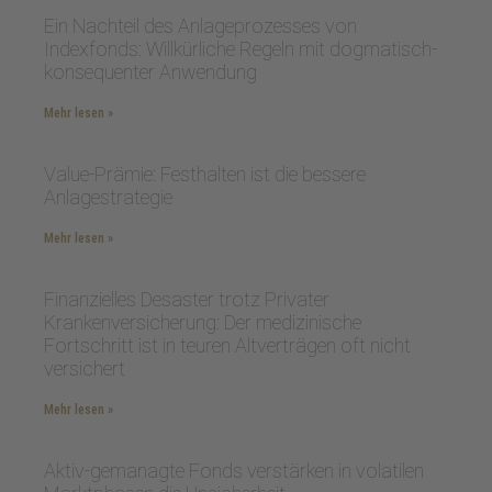
Ein Nachteil des Anlageprozesses von
Indexfonds: Willkürliche Regeln mit dogmatisch-
konsequenter Anwendung
Mehr lesen »
Value-Prämie: Festhalten ist die bessere
Anlagestrategie
Mehr lesen »
Finanzielles Desaster trotz Privater
Krankenversicherung: Der medizinische
Fortschritt ist in teuren Altverträgen oft nicht
versichert
Mehr lesen »
Aktiv-gemanagte Fonds verstärken in volatilen