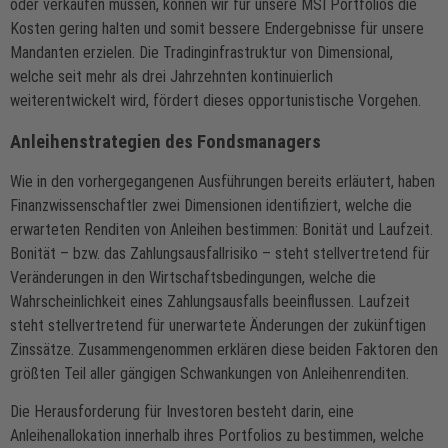
oder verkaufen müssen, können wir für unsere MSI Portfolios die
Kosten gering halten und somit bessere Endergebnisse für unsere
Mandanten erzielen. Die Tradinginfrastruktur von Dimensional,
welche seit mehr als drei Jahrzehnten kontinuierlich
weiterentwickelt wird, fördert dieses opportunistische Vorgehen.
Anleihenstrategien des Fondsmanagers
Wie in den vorhergegangenen Ausführungen bereits erläutert, haben
Finanzwissenschaftler zwei Dimensionen identifiziert, welche die
erwarteten Renditen von Anleihen bestimmen: Bonität und Laufzeit.
Bonität – bzw. das Zahlungsausfallrisiko – steht stellvertretend für
Veränderungen in den Wirtschaftsbedingungen, welche die
Wahrscheinlichkeit eines Zahlungsausfalls beeinflussen. Laufzeit
steht stellvertretend für unerwartete Änderungen der zukünftigen
Zinssätze. Zusammengenommen erklären diese beiden Faktoren den
größten Teil aller gängigen Schwankungen von Anleihenrenditen.
Die Herausforderung für Investoren besteht darin, eine
Anleihenallokation innerhalb ihres Portfolios zu bestimmen, welche