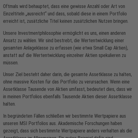
Oftmals wird behauptet, dass eine gewisse Anzahl oder Art von
Einzeltiteln „ausreicht“ und dass, sobald diese in einem Portfolio
erreicht ist, zusätzliche Titel keinen zusätzlichen Nutzen bringen.
Unsere Investmentphilosophie ermöglicht es uns, einen anderen
Ansatz zu wählen. Wir sind bestrebt, die Wertentwicklung einer
gesamten Anlageklasse zu erfassen (wie etwa Small Cap Aktien),
anstatt auf die Wertentwicklung einzelner Aktien spekulieren zu
müssen.
Unser Ziel besteht daher darin, die gesamte Assetklasse zu halten,
ohne massive Kosten für das Portfolio zu verursachen. Wenn eine
Assetklasse Tausende von Aktien umfasst, bedeutet dies, dass wir
in meinen Portfolios ebenfalls Tausende Aktien dieser Assetklasse
halten.
In begründeten Fällen schließen wir bestimmte Wertpapiere aus
unseren MSI Portfolios aus. Akademische Forschungen haben
gezeigt, dass sich bestimmte Wertpapiere anders verhalten als die