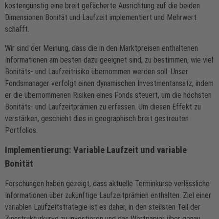
kostengünstig eine breit gefächerte Ausrichtung auf die beiden
Dimensionen Bonität und Laufzeit implementiert und Mehrwert
schafft.
Wir sind der Meinung, dass die in den Marktpreisen enthaltenen
Informationen am besten dazu geeignet sind, zu bestimmen, wie viel
Bonitäts- und Laufzeitrisiko übernommen werden soll. Unser
Fondsmanager verfolgt einen dynamischen Investmentansatz, indem
er die übernommenen Risiken eines Fonds steuert, um die höchsten
Bonitäts- und Laufzeitprämien zu erfassen. Um diesen Effekt zu
verstärken, geschieht dies in geographisch breit gestreuten
Portfolios.
Implementierung: Variable Laufzeit und variable
Bonität
Forschungen haben gezeigt, dass aktuelle Terminkurse verlässliche
Informationen über zukünftige Laufzeitprämien enthalten. Ziel einer
variablen Laufzeitstrategie ist es daher, in den steilsten Teil der
Zinsstrukturkurve zu investieren und das Wertpapier über genau