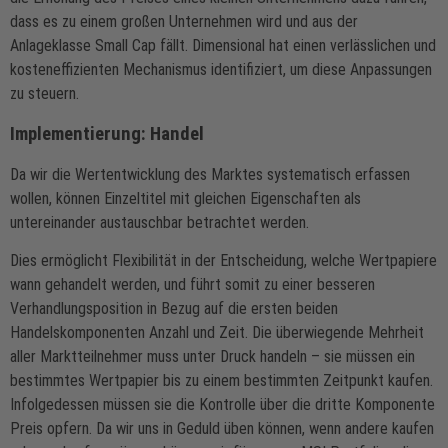
dass es zu einem großen Unternehmen wird und aus der
Anlageklasse Small Cap fällt. Dimensional hat einen verlässlichen und
kosteneffizienten Mechanismus identifiziert, um diese Anpassungen
zu steuern.
Implementierung: Handel
Da wir die Wertentwicklung des Marktes systematisch erfassen
wollen, können Einzeltitel mit gleichen Eigenschaften als
untereinander austauschbar betrachtet werden.
Dies ermöglicht Flexibilität in der Entscheidung, welche Wertpapiere
wann gehandelt werden, und führt somit zu einer besseren
Verhandlungsposition in Bezug auf die ersten beiden
Handelskomponenten Anzahl und Zeit. Die überwiegende Mehrheit
aller Marktteilnehmer muss unter Druck handeln – sie müssen ein
bestimmtes Wertpapier bis zu einem bestimmten Zeitpunkt kaufen.
Infolgedessen müssen sie die Kontrolle über die dritte Komponente
Preis opfern. Da wir uns in Geduld üben können, wenn andere kaufen