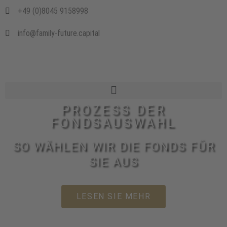
+49 (0)8045 9158998
info@family-future.capital
PROZESS DER
FONDSAUSWAHL
SO WÄHLEN WIR DIE FONDS FÜR
SIE AUS
LESEN SIE MEHR