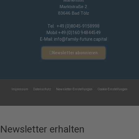
Marktstraße 2
83646 Bad Tölz
Tel. +49 (0)8045-9158998
Mobil +49 (0)160 94844549
E-Mail: info@family-future.capital
Newsletter abonnieren
Impressum
Datenschutz
Newsletter-Einstellungen
Cookie-Einstellungen
Eine Webseite von Pfeiffer-IT
Newsletter erhalten