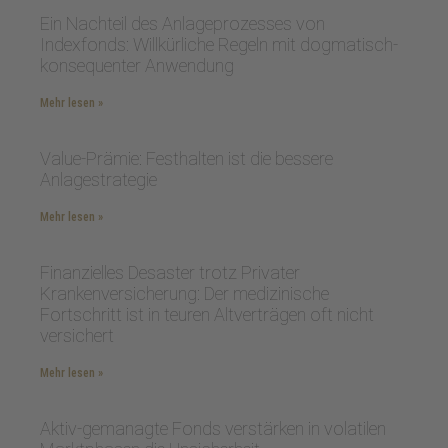
Ein Nachteil des Anlageprozesses von
Indexfonds: Willkürliche Regeln mit dogmatisch-
konsequenter Anwendung
Mehr lesen »
Value-Prämie: Festhalten ist die bessere
Anlagestrategie
Mehr lesen »
Finanzielles Desaster trotz Privater
Krankenversicherung: Der medizinische
Fortschritt ist in teuren Altverträgen oft nicht
versichert
Mehr lesen »
Aktiv-gemanagte Fonds verstärken in volatilen