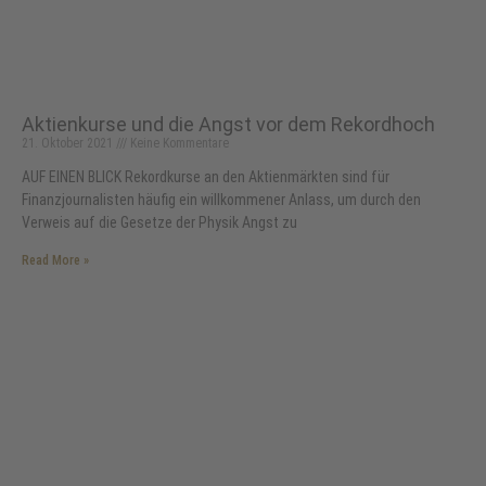
Aktienkurse und die Angst vor dem Rekordhoch
21. Oktober 2021
Keine Kommentare
AUF EINEN BLICK Rekordkurse an den Aktienmärkten sind für
Finanzjournalisten häufig ein willkommener Anlass, um durch den
Verweis auf die Gesetze der Physik Angst zu
Read More »