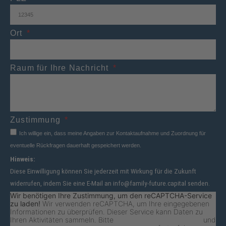
Ort
Raum für Ihre Nachricht
Zustimmung
Ich willige ein, dass meine Angaben zur Kontaktaufnahme und Zuordnung für
eventuelle Rückfragen dauerhaft gespeichert werden.
Hinweis:
Diese Einwilligung können Sie jederzeit mit Wirkung für die Zukunft
widerrufen, indem Sie eine E-Mail an info@family-future.capital senden.
Wir benötigen Ihre Zustimmung, um den reCAPTCHA-Service
zu laden!
Wir verwenden reCAPTCHA, um Ihre eingegebenen
Informationen zu überprüfen. Dieser Service kann Daten zu
Ihren Aktivitäten sammeln. Bitte
lesen Sie die Details durch
und