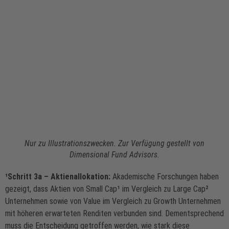
Nur zu Illustrationszwecken. Zur Verfügung gestellt von
Dimensional Fund Advisors.
¹Schritt 3a – Aktienallokation:
Akademische Forschungen haben
gezeigt, dass Aktien von Small Cap¹ im Vergleich zu Large Cap²
Unternehmen sowie von Value im Vergleich zu Growth Unternehmen
mit höheren erwarteten Renditen verbunden sind. Dementsprechend
muss die Entscheidung getroffen werden, wie stark diese