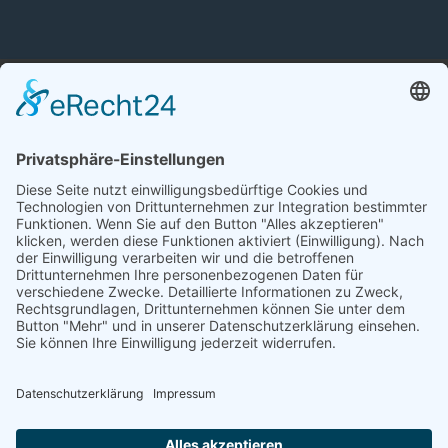
Impressum
Datenschutz
Newsletter-Einstellungen
Cookie-Einstellungen
Eine Webseite von Pfeiffer-IT
Newsletter erhalten
Vorname
Nachname
E-Mail-Adresse