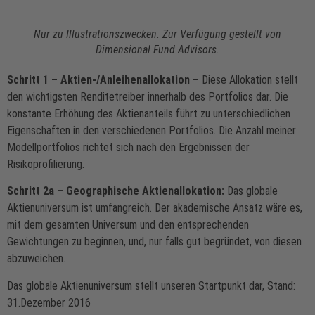
Nur zu Illustrationszwecken. Zur Verfügung gestellt von
Dimensional Fund Advisors.
Schritt 1 – Aktien-/Anleihenallokation –
Diese Allokation stellt
den wichtigsten Renditetreiber innerhalb des Portfolios dar. Die
konstante Erhöhung des Aktienanteils führt zu unterschiedlichen
Eigenschaften in den verschiedenen Portfolios. Die Anzahl meiner
Modellportfolios richtet sich nach den Ergebnissen der
Risikoprofilierung.
Schritt 2a – Geographische Aktienallokation:
Das globale
Aktienuniversum ist umfangreich. Der akademische Ansatz wäre es,
mit dem gesamten Universum und den entsprechenden
Gewichtungen zu beginnen, und, nur falls gut begründet, von diesen
abzuweichen.
Das globale Aktienuniversum stellt unseren Startpunkt dar, Stand:
31.Dezember 2016