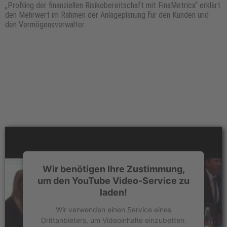
„Profiling der finanziellen Risikobereitschaft mit FinaMetrica“ erklärt
den Mehrwert im Rahmen der Anlageplanung für den Kunden und
den Vermögensverwalter.
Wir benötigen Ihre Zustimmung,
um den YouTube Video-Service zu
laden!
Wir verwenden einen Service eines
Drittanbieters, um Videoinhalte einzubetten.