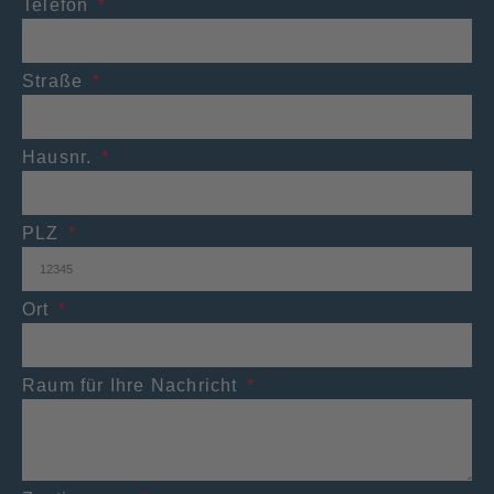
Telefon
Straße
Hausnr.
PLZ
Ort
Raum für Ihre Nachricht