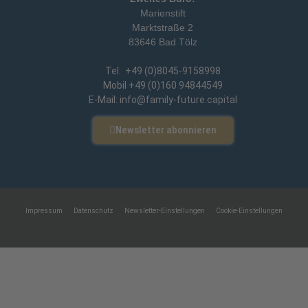
Marienstift
Marktstraße 2
83646 Bad Tölz
Tel. +49 (0)8045-9158998
Mobil +49 (0)160 94844549
E-Mail: info@family-future.capital
Newsletter abonnieren
Impressum
Datenschutz
Newsletter-Einstellungen
Cookie-Einstellungen
Eine Webseite von Pfeiffer-IT