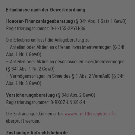
Erlaubnisse nach der Gewerbeordnung
H
onorar-Finanzanlagenberatung
(§ 34h Abs. 1 Satz 1 GewO)
Registrierungsnummer: D-H-155-2PYH-86
Die Erlaubnis umfasst die Anlageberatung zu
– Anteilen oder Aktien an offenen Investmentvermögen (§ 34f
Abs. 1 Nr. 1 GewO)
– Anteilen oder Aktien an geschlossenen Investmentvermögen
(§ 34f Abs. 1 Nr. 2 GewO)
– Vermögensanlagen im Sinne des § 1 Abs. 2 VermAnlG (§ 34f
Abs. 1 Nr. 3 GewO)
Versicherungsberatung
(§ 34d Abs. 2 GewO)
Registrierungsnummer: D-RXOZ-LNIK8-24
Die Eintragungen können unter
www.vermittlerregister.info
überprüft werden.
Zuständige Aufsichtsbehörde