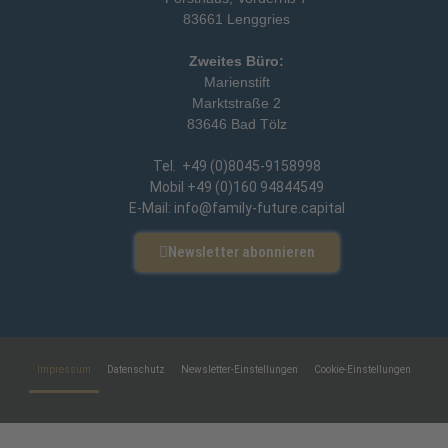
83661 Lenggries
Zweites Büro:
Marienstift
Marktstraße 2
83646 Bad Tölz
Tel. +49 (0)8045-9158998
Mobil +49 (0)160 94844549
E-Mail: info@family-future.capital
Newsletter abonnieren
Impressum
Datenschutz
Newsletter-Einstellungen
Cookie-Einstellungen
Eine Webseite von Pfeiffer-IT