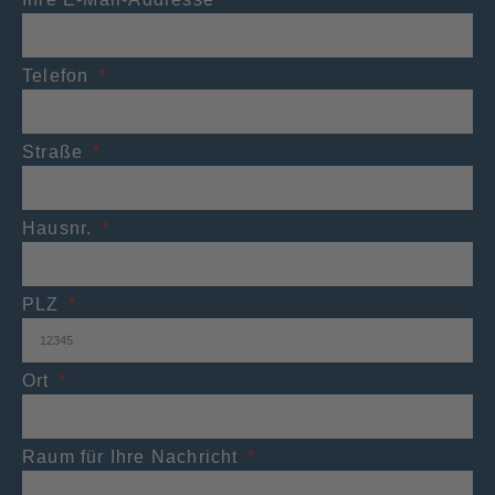
Telefon
Straße
Hausnr.
PLZ
Ort
Raum für Ihre Nachricht