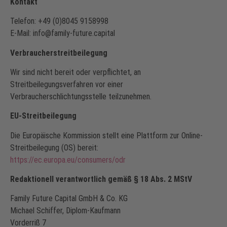
Kontakt
Telefon: +49 (0)8045 9158998
E-Mail:
info@family-future.capital
Verbraucherstreitbeilegung
Wir sind nicht bereit oder verpflichtet, an
Streitbeilegungsverfahren vor einer
Verbraucherschlichtungsstelle teilzunehmen.
EU-Streitbeilegung
Die Europäische Kommission stellt eine Plattform zur Online-
Streitbeilegung (OS) bereit:
https://ec.europa.eu/consumers/odr
Redaktionell verantwortlich gemäß § 18 Abs. 2 MStV
Family Future Capital GmbH & Co. KG
Michael Schiffer, Diplom-Kaufmann
Vorderriß 7