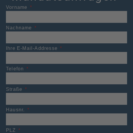
Vorname
Nachname
Ihre E-Mail-Addresse
Telefon
Straße
Hausnr.
PLZ