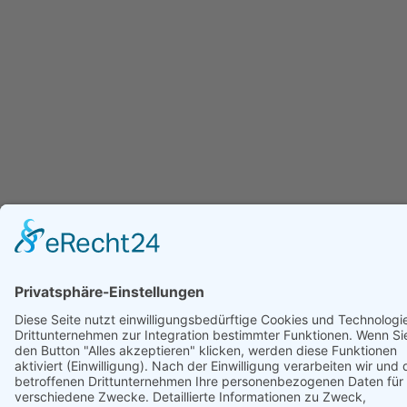
Newsletter erhalten
Vorname
Nachname