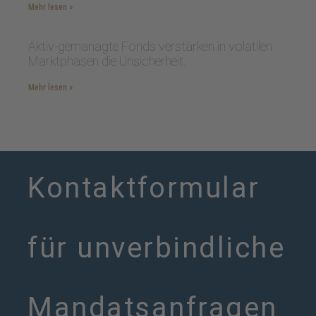
Mehr lesen »
Aktiv-gemanagte Fonds verstärken in volatilen
Marktphasen die Unsicherheit.
Mehr lesen »
Kontaktformular
für unverbindliche
Mandatsanfragen