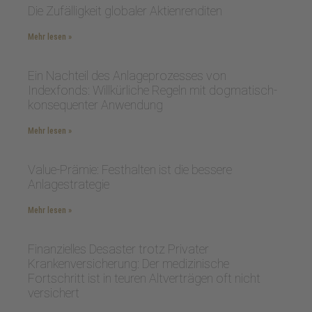
Die Zufälligkeit globaler Aktienrenditen
Mehr lesen »
Ein Nachteil des Anlageprozesses von
Indexfonds: Willkürliche Regeln mit dogmatisch-
konsequenter Anwendung
Mehr lesen »
Value-Prämie: Festhalten ist die bessere
Anlagestrategie
Mehr lesen »
Finanzielles Desaster trotz Privater
Krankenversicherung: Der medizinische
Fortschritt ist in teuren Altverträgen oft nicht
versichert