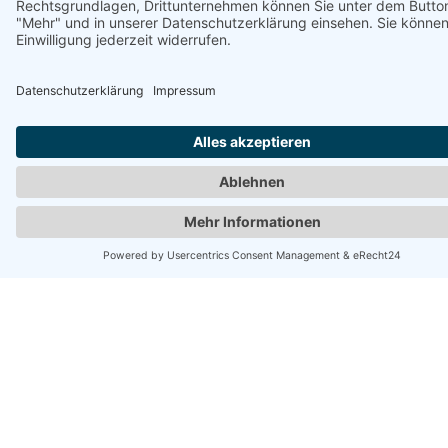
E-Mail-Adresse
Hiermit akzeptiere ich die
Datenschutzbestimmungen