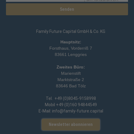
Senden
Family Future Capital GmbH & Co. KG
Hauptsitz:
Forsthaus, Vorderriß 7
83661 Lenggries
Zweites Büro:
Marienstift
Marktstraße 2
83646 Bad Tölz
Tel. +49 (0)8045-9158998
Mobil +49 (0)160 94844549
E-Mail: info@family-future.capital
Newsletter abonnieren