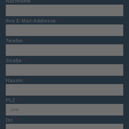
Nachname
Ihre E-Mail-Addresse
Telefon
Straße
Hausnr.
PLZ
Ort