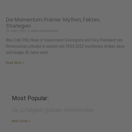
Die Momentum-Prämie: Mythen, Fakten,
Strategien
22. März 2022
Keine Kommentare
Wes Crill, PhD, Head of Investment Strategists and Vice President von
Dimensional schreibt in seinem am 18.03.2022 erschienen Artikel, dass
sich knapp 30 Jahre nach
Read More »
Most Popular:
Die Zufälligkeit globaler Aktienrenditen
Mehr lesen »