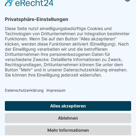
Eine Webseite von Pfeiffer-IT
Newsletter erhalten
Vorname
Nachname
E-Mail-Adresse
Hiermit akzeptiere ich die Datenschutzbestimmungen