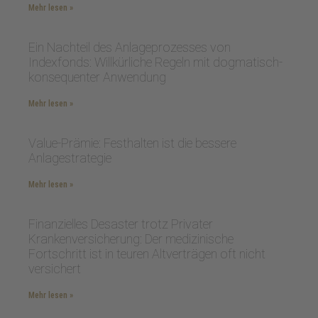
Mehr lesen »
Ein Nachteil des Anlageprozesses von
Indexfonds: Willkürliche Regeln mit dogmatisch-
konsequenter Anwendung
Mehr lesen »
Value-Prämie: Festhalten ist die bessere
Anlagestrategie
Mehr lesen »
Finanzielles Desaster trotz Privater
Krankenversicherung: Der medizinische
Fortschritt ist in teuren Altverträgen oft nicht
versichert
Mehr lesen »