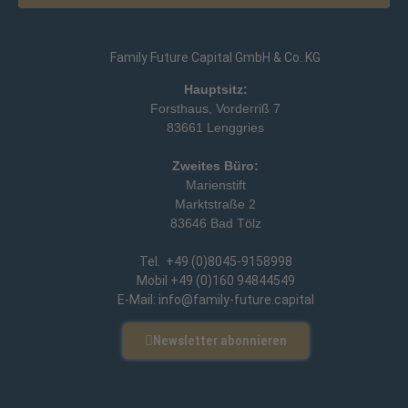
Family Future Capital GmbH & Co. KG
Hauptsitz:
Forsthaus, Vorderriß 7
83661 Lenggries
Zweites Büro:
Marienstift
Marktstraße 2
83646 Bad Tölz
Tel. +49 (0)8045-9158998
Mobil +49 (0)160 94844549
E-Mail: info@family-future.capital
Newsletter abonnieren