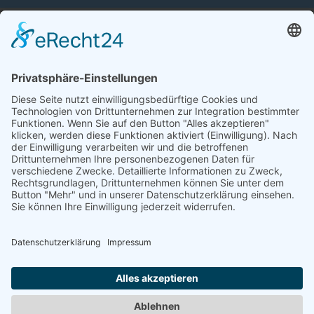
Impressum
Datenschutz
Newsletter-Einstellungen
Cookie-Einstellungen
Eine Webseite von Pfeiffer-IT
Newsletter erhalten
Vorname
Nachname
E-Mail-Adresse