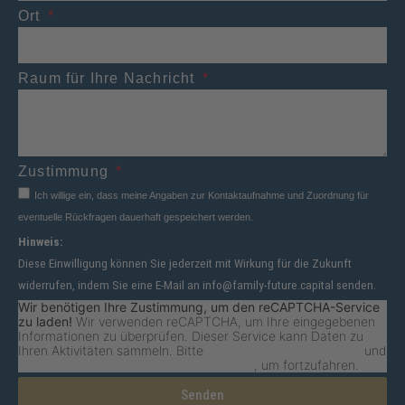
Ort
Raum für Ihre Nachricht
Zustimmung
Ich willige ein, dass meine Angaben zur Kontaktaufnahme und Zuordnung für
eventuelle Rückfragen dauerhaft gespeichert werden.
Hinweis:
Diese Einwilligung können Sie jederzeit mit Wirkung für die Zukunft
widerrufen, indem Sie eine E-Mail an info@family-future.capital senden.
Wir benötigen Ihre Zustimmung, um den reCAPTCHA-Service
zu laden!
Wir verwenden reCAPTCHA, um Ihre eingegebenen
Informationen zu überprüfen. Dieser Service kann Daten zu
Ihren Aktivitäten sammeln. Bitte
lesen Sie die Details durch
und
stimmen Sie der Nutzung des Service zu
, um fortzufahren.
Senden