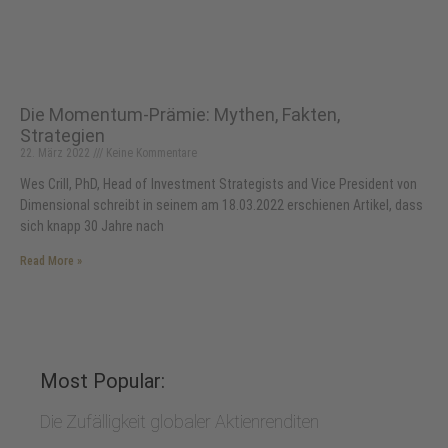
Die Momentum-Prämie: Mythen, Fakten,
Strategien
22. März 2022
Keine Kommentare
Wes Crill, PhD, Head of Investment Strategists and Vice President von
Dimensional schreibt in seinem am 18.03.2022 erschienen Artikel, dass
sich knapp 30 Jahre nach
Read More »
Most Popular:
Die Zufälligkeit globaler Aktienrenditen