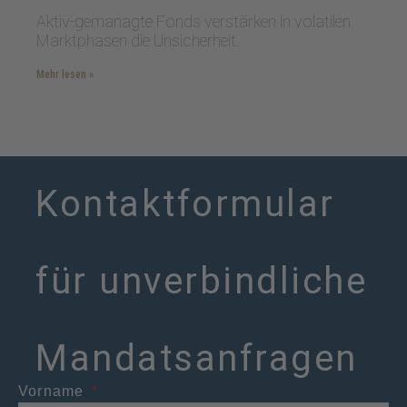
Aktiv-gemanagte Fonds verstärken in volatilen
Marktphasen die Unsicherheit.
Mehr lesen »
Kontaktformular
für unverbindliche
Mandatsanfragen
Vorname