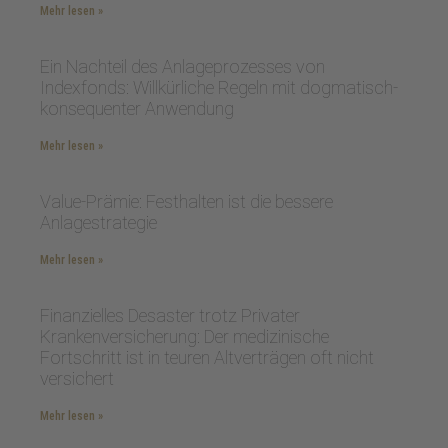
Mehr lesen »
Ein Nachteil des Anlageprozesses von
Indexfonds: Willkürliche Regeln mit dogmatisch-
konsequenter Anwendung
Mehr lesen »
Value-Prämie: Festhalten ist die bessere
Anlagestrategie
Mehr lesen »
Finanzielles Desaster trotz Privater
Krankenversicherung: Der medizinische
Fortschritt ist in teuren Altverträgen oft nicht
versichert
Mehr lesen »