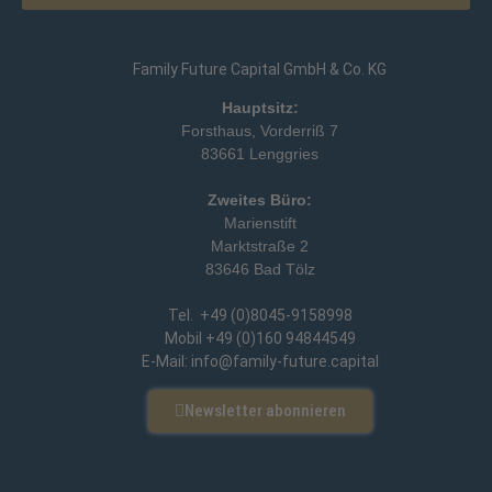
Family Future Capital GmbH & Co. KG
Hauptsitz:
Forsthaus, Vorderriß 7
83661 Lenggries
Zweites Büro:
Marienstift
Marktstraße 2
83646 Bad Tölz
Tel. +49 (0)8045-9158998
Mobil +49 (0)160 94844549
E-Mail: info@family-future.capital
Newsletter abonnieren