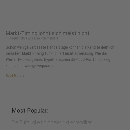
Markt-Timing lohnt sich meist nicht
4. August 2021
Keine Kommentare
Schon wenige verpasste Handelstage können die Rendite deutlich
belasten. Markt-Timing funktioniert nicht zuverlässig. Wie die
Wertentwicklung eines hypothetischen S&P 500-Portfolios zeigt,
können nur wenige verpasste
Read More »
Most Popular:
Die Zufälligkeit globaler Aktienrenditen