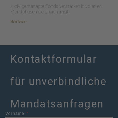
Aktiv-gemanagte Fonds verstärken in volatilen
Marktphasen die Unsicherheit.
Mehr lesen »
Kontaktformular
für unverbindliche
Mandatsanfragen
Vorname