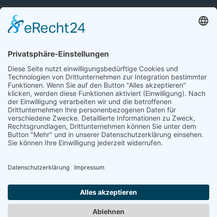
Impressum
Datenschutz
Newsletter-Einstellungen
Cookie-Einstellungen
Eine Webseite von Pfeiffer-IT
Newsletter erhalten
Vorname
Nachname
E-Mail-Adresse