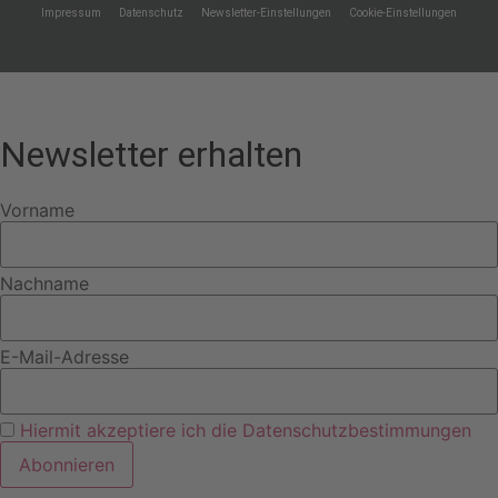
Impressum
Datenschutz
Newsletter-Einstellungen
Cookie-Einstellungen
Eine Webseite von Pfeiffer-IT
Newsletter erhalten
Vorname
Nachname
E-Mail-Adresse
Hiermit akzeptiere ich die Datenschutzbestimmungen