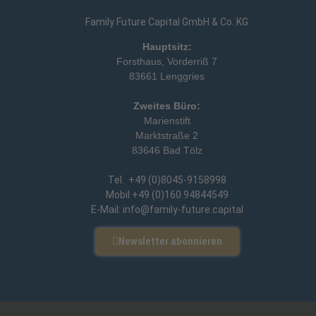
Family Future Capital GmbH & Co. KG
Hauptsitz:
Forsthaus, Vorderriß 7
83661 Lenggries
Zweites Büro:
Marienstift
Marktstraße 2
83646 Bad Tölz
Tel. +49 (0)8045-9158998
Mobil +49 (0)160 94844549
E-Mail: info@family-future.capital
Newsletter abonnieren