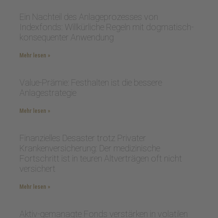
Ein Nachteil des Anlageprozesses von
Indexfonds: Willkürliche Regeln mit dogmatisch-
konsequenter Anwendung
Mehr lesen »
Value-Prämie: Festhalten ist die bessere
Anlagestrategie
Mehr lesen »
Finanzielles Desaster trotz Privater
Krankenversicherung: Der medizinische
Fortschritt ist in teuren Altverträgen oft nicht
versichert
Mehr lesen »
Aktiv-gemanagte Fonds verstärken in volatilen