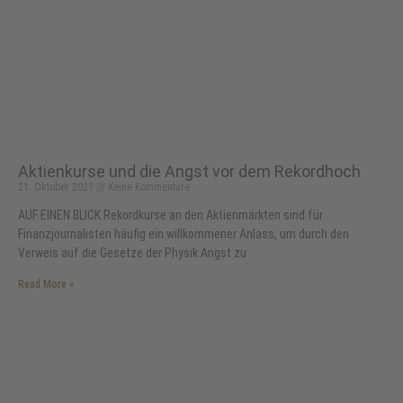
Aktienkurse und die Angst vor dem Rekordhoch
21. Oktober 2021
Keine Kommentare
AUF EINEN BLICK Rekordkurse an den Aktienmärkten sind für
Finanzjournalisten häufig ein willkommener Anlass, um durch den
Verweis auf die Gesetze der Physik Angst zu
Read More »