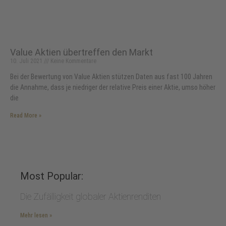
Value Aktien übertreffen den Markt
10. Juli 2021
Keine Kommentare
Bei der Bewertung von Value Aktien stützen Daten aus fast 100 Jahren
die Annahme, dass je niedriger der relative Preis einer Aktie, umso höher
die
Read More »
Most Popular:
Die Zufälligkeit globaler Aktienrenditen
Mehr lesen »